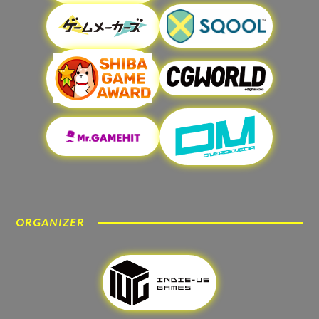
ORGANIZER