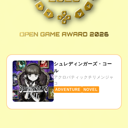
シュレディンガーズ・コー
ル
アクロバティックチリメンジャ
コ
ADVENTURE
NOVEL