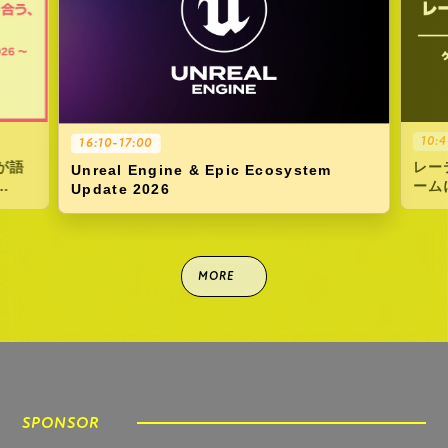
10:40-11:20
c Ecosystem
レーティングとの向き合い方を考える 
ームにおける表現とコンテンツアンケー
への対応
MORE
GAMES
出展タイトル
SPONSOR