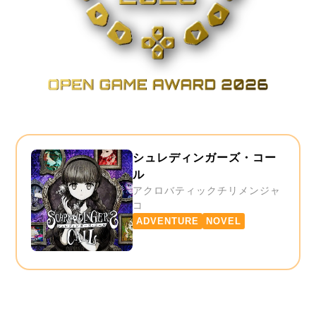
シュレディンガーズ・コー
ル
アクロバティックチリメンジャ
コ
ADVENTURE
NOVEL