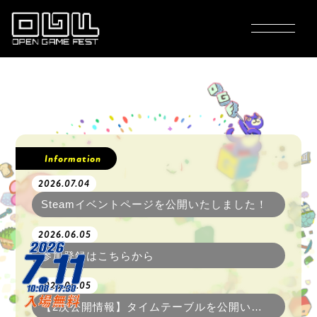
ABOUT
GAMES
Information
2026.07.04
TIME TABLE
Steamイベントページを公開いたしました！
2026.06.05
FLOORMAP
参加登録はこちらから
2026.06.05
ACCESS
【2次公開情報】タイムテーブルを公開いたしました！