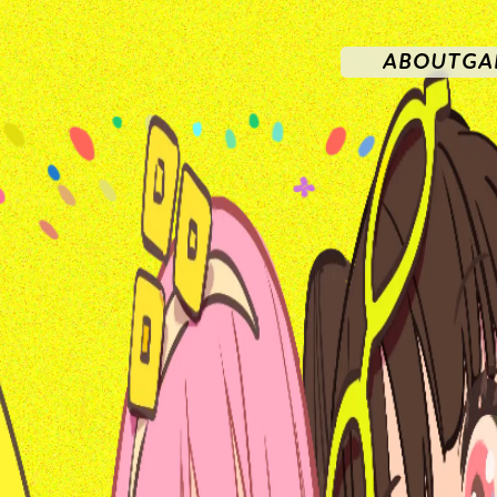
ABOUT
GA