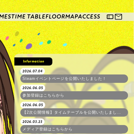
MES
TIME TABLE
FLOORMAP
ACCESS
Information
2026.07.04
Steamイベントページを公開いたしました！
2026.06.05
参加登録はこちらから
2026.06.05
【2次公開情報】タイムテーブルを公開いたしました！
2026.03.23
メディア登録はこちらから