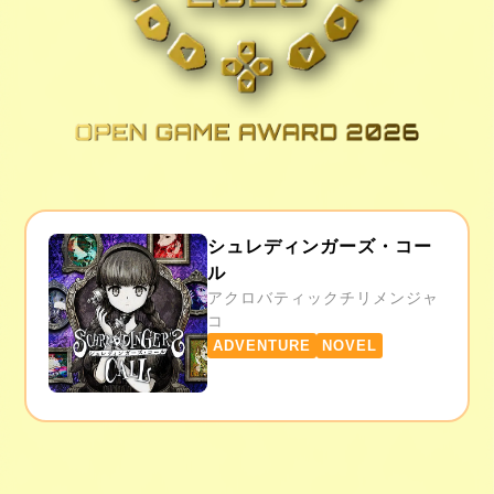
シュレディンガーズ・コー
ル
アクロバティックチリメンジャ
コ
ADVENTURE
NOVEL