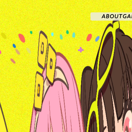
ABOUT
GA