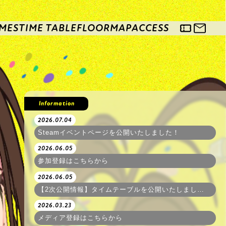
MES
TIME TABLE
FLOORMAP
ACCESS
Information
2026.07.04
Steamイベントページを公開いたしました！
2026.06.05
参加登録はこちらから
2026.06.05
【2次公開情報】タイムテーブルを公開いたしました！
2026.03.23
メディア登録はこちらから