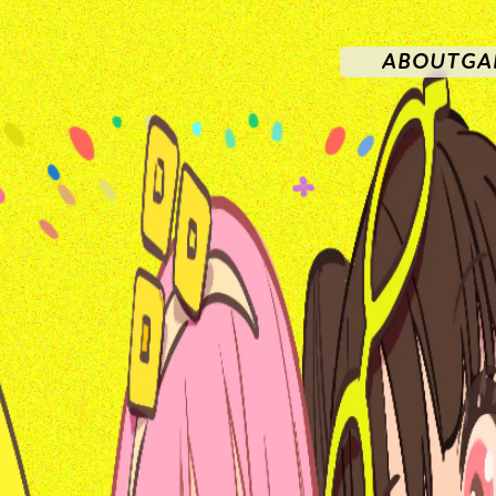
ABOUT
GA