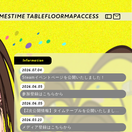
MES
TIME TABLE
FLOORMAP
ACCESS
Information
2026.07.04
Steamイベントページを公開いたしました！
2026.06.05
参加登録はこちらから
2026.06.05
【2次公開情報】タイムテーブルを公開いたしました！
2026.03.23
メディア登録はこちらから