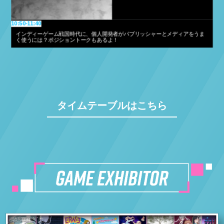
13:10-14:00
「SAND LAND」を実例とした、原作を元にしたオープンワールドゲーム制作
タイムテーブルはこちら